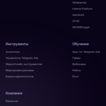
Wildberries
Hybrid Platform
AdsGram
2ГИС
WOWBlogger
Инструменты
Обучение
Аналитика
Курс по Telegram Ads
Управлятор Telegram Ads
Гайды
Маркетплейс инструментов
Вебинары
Маркировка рекламы
Кейсы
Биржа маркетологов
Блог
Компания
Вакансии