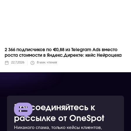
2 366 подписчиков по €0,88 из Telegram Ads вместо
роста стоимости в Яндекс.Директе: кейс Нейроцеха
22.7.2026
8
мин. чтения
Присоединяйтесь к
рассылке от OneSpot
Никакого спама, только кейсы клиентов,