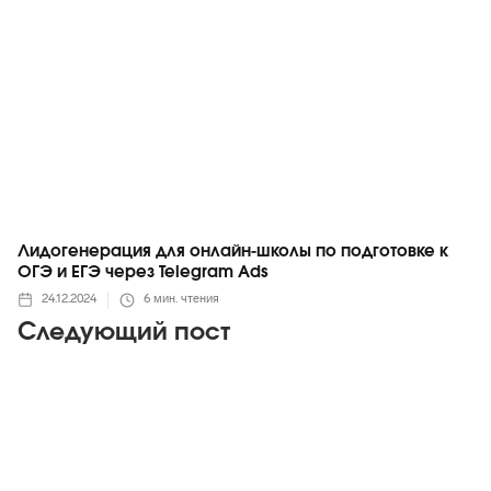
Лидогенерация для онлайн-школы по подготовке к
ОГЭ и ЕГЭ через Telegram Ads
24.12.2024
6
мин. чтения
Следующий пост
Telegram