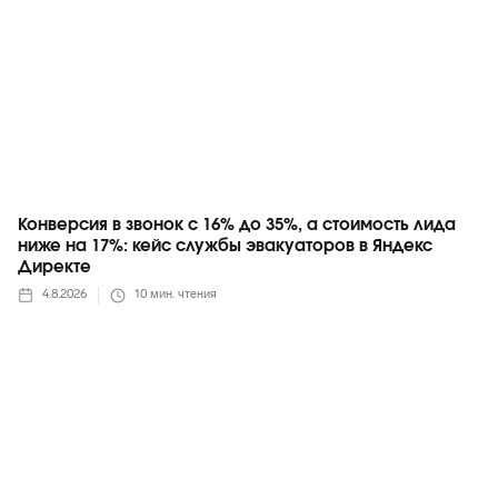
Конверсия в звонок с 16% до 35%, а стоимость лида
ниже на 17%: кейс службы эвакуаторов в Яндекс
Директе
4.8.2026
10
мин. чтения
Telegram