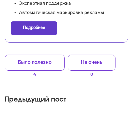
Экспертная поддержка
Автоматическая маркировка рекламы
Подробнее
Было полезно
Не очень
4
0
Предыдущий пост
Telegram