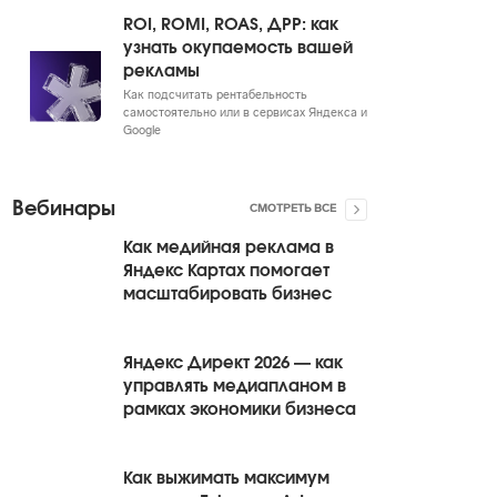
ROI, ROMI, ROAS, ДРР: как
узнать окупаемость вашей
рекламы
Как подсчитать рентабельность
самостоятельно или в сервисах Яндекса и
Google
Вебинары
СМОТРЕТЬ ВСЕ
Как медийная реклама в
Яндекс Картах помогает
масштабировать бизнес
Яндекс Директ 2026 — как
управлять медиапланом в
рамках экономики бизнеса
Как выжимать максимум