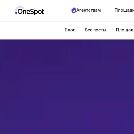
Агентствам
Площад
Блог
Все посты
Площад