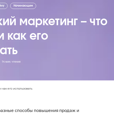
йну
Начинающим
ий маркетинг – что
и как его
ать
14
мин. чтения
и как его использовать
разные способы повышения продаж и