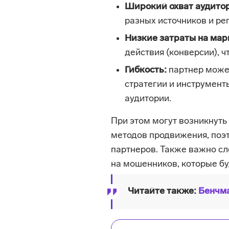
Широкий охват аудито
разных источников и ре
Низкие затраты на мар
действия (конверсии), 
Гибкость:
партнер може
стратегии и инструмент
аудитории.
При этом могут возникнуть
методов продвижения, поэ
партнеров. Также важно сл
на мошенников, которые бу
Читайте также:
Бенчма