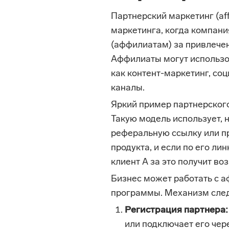
Партнерский маркетинг (aff
маркетинга, когда компан
(аффилиатам) за привлечен
Аффилиаты могут использо
как контент-маркетинг, соц
каналы.
Яркий пример партнерског
Такую модель использует, н
реферальную ссылку или п
продукта, и если по его лин
клиент А за это получит в
Бизнес может работать с 
программы. Механизм сле
Регистрация партнера:
или подключает его чер