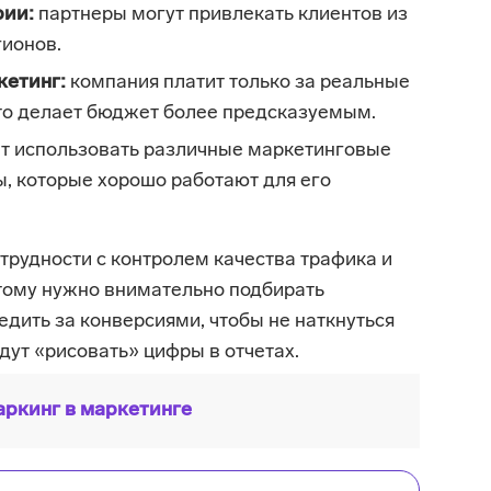
рии:
партнеры могут привлекать клиентов из
гионов.
кетинг:
компания платит только за реальные
что делает бюджет более предсказуемым.
т использовать различные маркетинговые
ы, которые хорошо работают для его
 трудности с контролем качества трафика и
тому нужно внимательно подбирать
едить за конверсиями, чтобы не наткнуться
дут «рисовать» цифры в отчетах.
ркинг в маркетинге