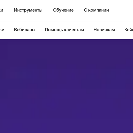
ки
Инструменты
Обучение
О компании
ки
Вебинары
Помощь клиентам
Новичкам
Кей