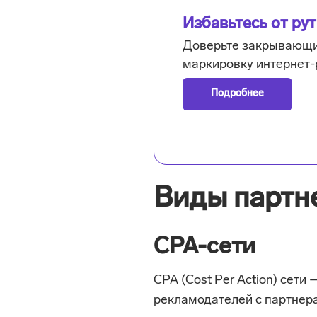
Избавьтесь от ру
Доверьте закрывающи
маркировку интернет-
Подробнее
Виды партн
CPA-сети
CPA (Cost Per Action) сети
рекламодателей с партнера