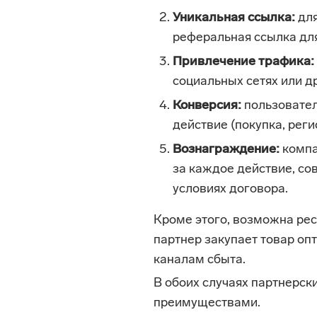
Уникальная ссылка:
для
реферальная ссылка дл
Привлечение трафика:
социальных сетях или д
Конверсия:
пользовател
действие (покупка, реги
Вознаграждение:
компа
за каждое действие, со
условиях договора.
Кроме этого, возможна рес
партнер закупает товар оп
каналам сбыта.
В обоих случаях партнерск
преимуществами.