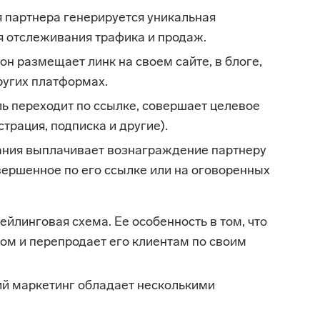
 партнера генерируется уникальная
я отслеживания трафика и продаж.
он размещает линк на своем сайте, в блоге,
ругих платформах.
ь переходит по ссылке, совершает целевое
страция, подписка и другие).
ния выплачивает вознаграждение партнеру
вершенное по его ссылке или на оговоренных
ейлинговая схема. Ее особенность в том, что
том и перепродает его клиентам по своим
ий маркетинг обладает несколькими