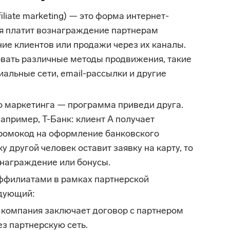
iliate marketing) — это форма интернет-
ия платит вознаграждение партнерам
ие клиентов или продажи через их каналы.
вать различные методы продвижения, такие
иальные сети, email-рассылки и другие
о маркетинга — программа приведи друга.
апример, Т-Банк: клиент А получает
ромокод на оформление банковского
ку другой человек оставит заявку на карту, то
ознаграждение или бонусы.
аффилиатами в рамках партнерской
дующий:
компания заключает договор с партнером
ез партнерскую сеть.