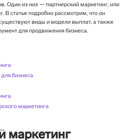
в. Один из них — партнерский маркетинг, или
 В статье подробно рассмотрим, что он
 существуют виды и модели выплат, а также
трумент для продвижения бизнеса.
инга
 для бизнеса
инга
рского маркетинга
й маркетинг