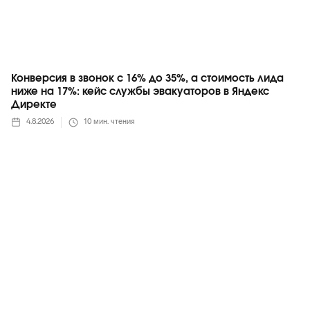
Конверсия в звонок с 16% до 35%, а стоимость лида
ниже на 17%: кейс службы эвакуаторов в Яндекс
Директе
4.8.2026
10
мин. чтения
Telegram