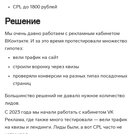
CPL до 1800 рублей
Решение
Мы очень давно работаем с рекламным кабинетом
ВКонтакте. И за это время протестировали множество
гипотез:
вели трафик на сайт
строили воронку через квизы
проверяли конверсии на разных типах посадочных
страниц
Большинство решений не давало нужное количество
лидов.
С 2023 года мы начали работать с кабинетом VK
Реклама, где также много тестировали — вели трафик
на квизы и лендинги. Лиды были, а вот CPL часто не