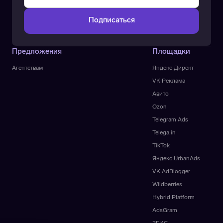
Предложения
Площадки
Агентствам
Яндекс Директ
VK Реклама
Авито
Ozon
Telegram Ads
Telega.in
TikTok
Яндекс UrbanAds
VK AdBlogger
Wildberries
Hybrid Platform
AdsGram