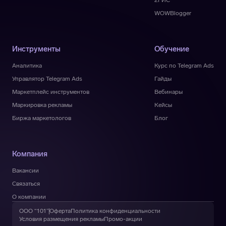
2ГИС
WOWBlogger
Инструменты
Обучение
Аналитика
Курс по Telegram Ads
Управлятор Telegram Ads
Гайды
Маркетплейс инструментов
Вебинары
Маркировка рекламы
Кейсы
Биржа маркетологов
Блог
Компания
Вакансии
Связаться
О компании
ООО “101”
Оферта
Политика конфиденциальности
Условия размещения рекламы
Промо-акции