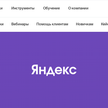
ки
Инструменты
Обучение
О компании
ки
Вебинары
Помощь клиентам
Новичкам
Кей
Яндекс