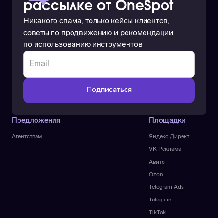
рассылке от OneSpot
Никакого спама, только кейсы клиентов,
советы по продвижению и рекомендации
по использованию инструментов
Предложения
Площадки
Агентствам
Яндекс Директ
VK Реклама
Авито
Ozon
Telegram Ads
Telega.in
TikTok