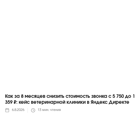
Яндекс
Как за 8 месяцев снизить стоимость звонка с 5 750 до 1
359 ₽: кейс ветеринарной клиники в Яндекс Директе
6.8.2026
13
мин. чтения
Яндекс