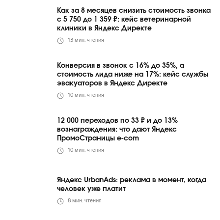
Как за 8 месяцев снизить стоимость звонка
с 5 750 до 1 359 ₽: кейс ветеринарной
клиники в Яндекс Директе
13
мин. чтения
Конверсия в звонок с 16% до 35%, а
стоимость лида ниже на 17%: кейс службы
эвакуаторов в Яндекс Директе
10
мин. чтения
12 000 переходов по 33 ₽ и до 13%
вознаграждения: что дают Яндекс
ПромоСтраницы e-com
10
мин. чтения
Яндекс UrbanAds: реклама в момент, когда
человек уже платит
8
мин. чтения