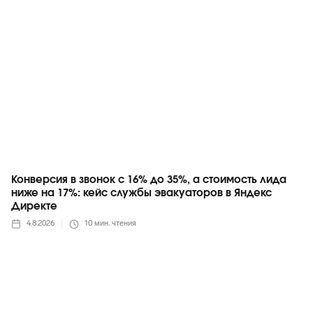
Конверсия в звонок с 16% до 35%, а стоимость лида
ниже на 17%: кейс службы эвакуаторов в Яндекс
Директе
4.8.2026
10
мин. чтения
Telegram