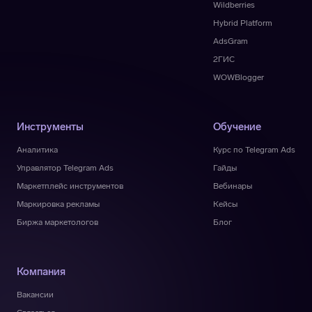
Wildberries
Hybrid Platform
AdsGram
2ГИС
WOWBlogger
Инструменты
Обучение
Аналитика
Курс по Telegram Ads
Управлятор Telegram Ads
Гайды
Маркетплейс инструментов
Вебинары
Маркировка рекламы
Кейсы
Биржа маркетологов
Блог
Компания
Вакансии