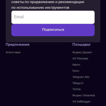
советы по продвижению и рекомендации
по использованию инструментов
Предложения
Площадки
Агентствам
Яндекс Директ
VK Реклама
Авито
Ozon
Telegram Ads
Telega.in
TikTok
Яндекс UrbanAds
VK AdBlogger