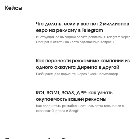
Кейсы
Что делать, если у вас нет 2 миллионов
евро на рекламу в Telegram
Инструкция по выгодной оплате рекламы в Telegram через
OneSpot и ответы на часто задаваемые вопросы
Как перенести рекламные кампании из
одного аккаунта Директа в другой
Разбираем два варианта: через Excel и Коммандер
ROI, ROMI, ROAS, ДРР: как узнать
окупаемость вашей рекламы
Как подсчитать рентабельность самостоятельно или в
сервисах Яндекса и Google