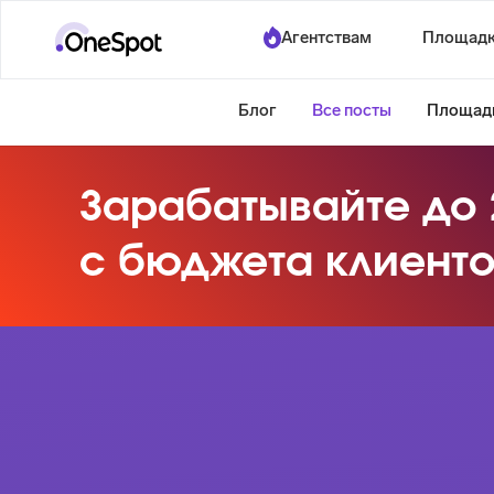
Агентствам
Площад
Блог
Все посты
Площад
Зарабатывайте до
с бюджета клиент