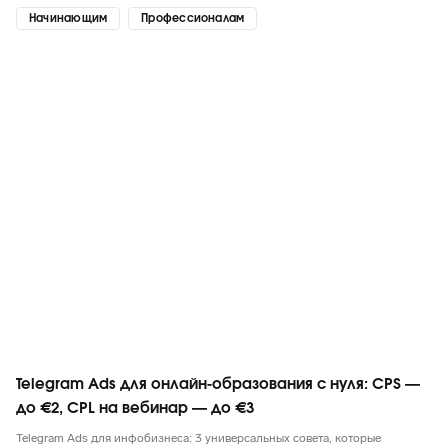
Начинающим
Профессионалам
Telegram
Telegram Ads для онлайн-образования c нуля: CPS —
до €2, CPL на вебинар — до €3
Telegram Ads для инфобизнеса: 3 универсальных совета, которые