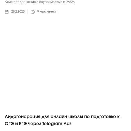
Кейс продвижения с окупаемостью в 243%
28.2.2025
9
мин. чтения
Telegram
Лидогенерация для онлайн-школы по подготовке к
ОГЭ и ЕГЭ через Telegram Ads