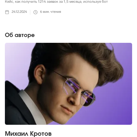
Кейс, как получить 1214 заявок за 1,5 месяца, используя бот
24.12.2024
6
мин. чтения
Об авторе
Михаил Кротов