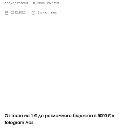
подходят всем — в кейсе Brainstat
26.12.2025
6
мин. чтения
Telegram
От теста на 1 € до рекламного бюджета в 5000 € в
Telegram Ads