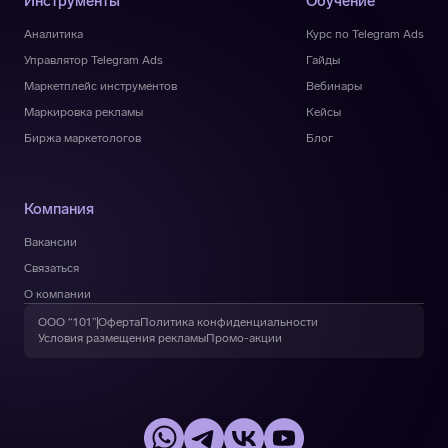
Инструменты
Обучение
Аналитика
Курс по Telegram Ads
Управлятор Telegram Ads
Гайды
Маркетплейс инструментов
Вебинары
Маркировка рекламы
Кейсы
Биржа маркетологов
Блог
Компания
Вакансии
Связаться
О компании
ООО “101”
Оферта
Политика конфиденциальности
Условия размещения рекламы
Промо-акции