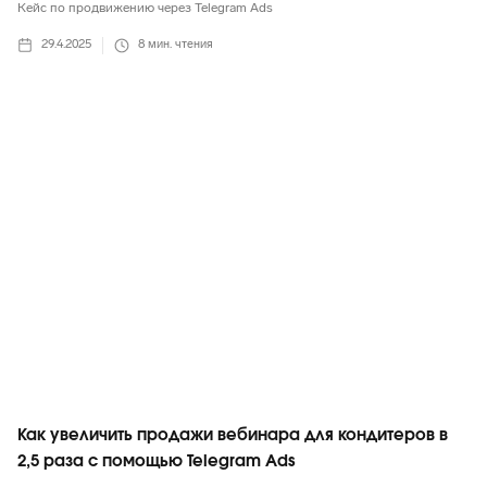
Кейс по продвижению через Telegram Ads
29.4.2025
8
мин. чтения
Telegram
Как увеличить продажи вебинара для кондитеров в
2,5 раза с помощью Telegram Ads