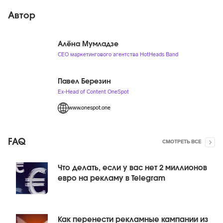
Автор
Алёна Мумладзе
CEO маркетингового агентства HotHeads Band
Павел Березин
Ex-Head of Content OneSpot
www.onespot.one
FAQ
СМОТРЕТЬ ВСЕ
Что делать, если у вас нет 2 миллионов
евро на рекламу в Telegram
Как перенести рекламные кампании из