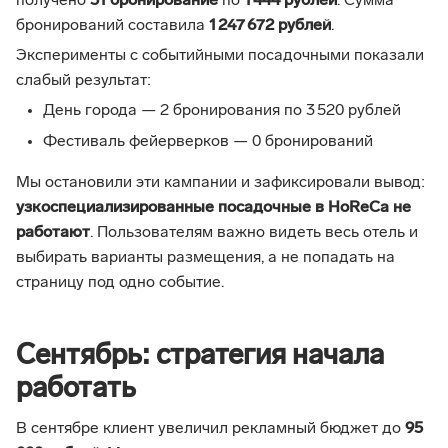
получено
51 бронирование
по
1 444 рублей
. Сумма
бронирований составила
1 247 672 рублей
.
Эксперименты с событийными посадочными показали
слабый результат:
День города — 2 бронирования по 3 520 рублей
Фестиваль фейерверков — 0 бронирований
Мы остановили эти кампании и зафиксировали вывод:
узкоспециализированные посадочные в HoReCa не
работают
. Пользователям важно видеть весь отель и
выбирать варианты размещения, а не попадать на
страницу под одно событие.
Сентябрь: стратегия начала
работать
В сентябре клиент увеличил рекламный бюджет до
95