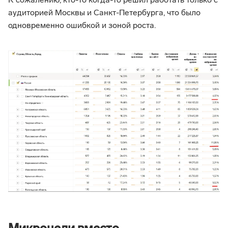
К сожалению, кто-то когда-то решил работать только с
аудиторией Москвы и Санкт-Петербурга, что было
одновременно ошибкой и зоной роста.