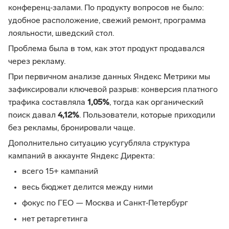
конференц‑залами. По продукту вопросов не было:
удобное расположение, свежий ремонт, программа
лояльности, шведский стол.
Проблема была в том, как этот продукт продавался
через рекламу.
При первичном анализе данных Яндекс Метрики мы
зафиксировали ключевой разрыв: конверсия платного
трафика составляла
1,05%
, тогда как органический
поиск давал
4,12%
. Пользователи, которые приходили
без рекламы, бронировали чаще.
Дополнительно ситуацию усугубляла структура
кампаний в аккаунте Яндекс Директа:
всего 15+ кампаний
весь бюджет делится между ними
фокус по ГЕО — Москва и Санкт‑Петербург
нет ретаргетинга