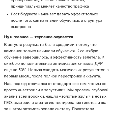
бронирование), а не на клики и визиты,
принципиально меняет качество трафика
Рост бюджета начинает давать эффект только
после того, как кампании обучились, а структура
выстроена
Ну и главное — терпение окупается
.
В августе результаты были средними, потому что
кампании только начинали обучаться. К сентябрю
обучение завершилось, и эффективность взлетела. К
октябрю дополнительная оптимизация снизила ДРР
еще на 30%. Нельзя ожидать магических результатов в
первый месяц после полной перестройки аккаунта.
Наш подход отличался от стандартного тем, что мы не
просто «настроили и запустили». Мы провели глубокий
анализ всей воронки, нашли «золотые жилы» в новых
ГЕО, выстроили стратегию тестирования гипотез и шаг
за шагом оптимизировали систему. Показатели