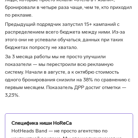
люди, которые просто искали «отель в Рязани»,
бронировали в четыре раза чаще, чем те, кто приходил
по рекламе.
Предыдущий подрядчик запустил 15+ кампаний с
распределением всего бюджета между ними. Из‑за
этого они не успевали обучаться, данных при таких
бюджетах попросту не хватало.
За 3 месяца работы мы не просто улучшили
показатели — мы перестроили всю рекламную
систему. Начали в августе, а к октябрю стоимость
одного бронирования снизили на 38% по сравнению с
первым месяцем. Показатель ДРР достиг отметки —
3,23%.
Специфика ниши HoReCa
HotHeads Band — не просто агентство по