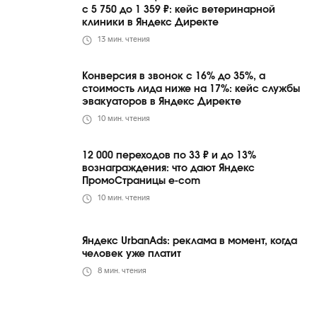
с 5 750 до 1 359 ₽: кейс ветеринарной
клиники в Яндекс Директе
13
мин. чтения
Конверсия в звонок с 16% до 35%, а
стоимость лида ниже на 17%: кейс службы
эвакуаторов в Яндекс Директе
10
мин. чтения
12 000 переходов по 33 ₽ и до 13%
вознаграждения: что дают Яндекс
ПромоСтраницы e-com
10
мин. чтения
Яндекс UrbanAds: реклама в момент, когда
человек уже платит
8
мин. чтения