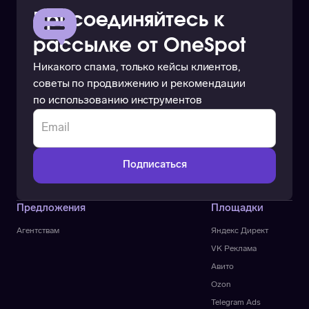
Присоединяйтесь к
рассылке от OneSpot
Никакого спама, только кейсы клиентов,
советы по продвижению и рекомендации
по использованию инструментов
Предложения
Площадки
Агентствам
Яндекс Директ
VK Реклама
Авито
Ozon
Telegram Ads