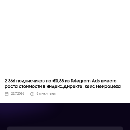
Telegram
2 366 подписчиков по €0,88 из Telegram Ads вместо
роста стоимости в Яндекс.Директе: кейс Нейроцеха
22.7.2026
8
мин. чтения