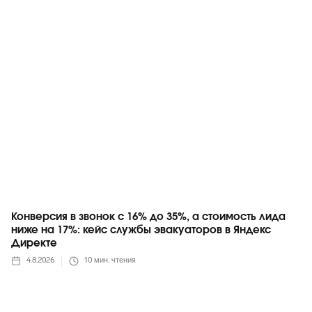
Яндекс
Конверсия в звонок с 16% до 35%, а стоимость лида
ниже на 17%: кейс службы эвакуаторов в Яндекс
Директе
4.8.2026
10
мин. чтения