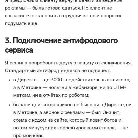
Я предложила клиенту вернуть деньги за ведение
рекламы — была готова сдаться. Но клиент не
согласился остановить сотрудничество и попросил
подумать еще.
3. Подключение антифродового
сервиса
Я решила попробовать другую защиту от скликивания.
Стандартный антифрод Яндекса не подошёл:
в Директе — до 3000 «недействительных кликов»,
а в Метрике — ноль: ни в Вебвизоре, ни по UTM-
меткам, ни в отчётах по роботам;
бывали дни, когда кликов не было ни в Директе, ни
в Метрике, а звонок с рекламы — был. Значит,
схема с кодом на сайте, который ловит ботов и
потом минусует их корректировками ставок, — не
про мой кейс.