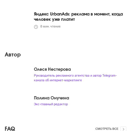
Яндекс UrbanAds: реклама в момент, когда
человек уже платит
8
мин. чтения
Автор
Олеся Нестерова
Руководитель рекламного агентства и автор Telegram-
канала об интернет-маркетинге
Полина Онучина
Экс-главный редактор
FAQ
СМОТРЕТЬ ВСЕ