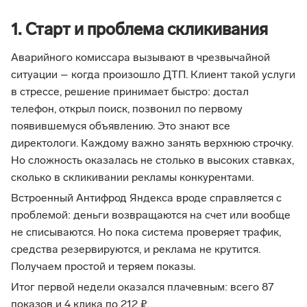
1. Старт и проблема скликивания
Аварийного комиссара вызывают в чрезвычайной
ситуации – когда произошло ДТП. Клиент такой услуги
в стрессе, решение принимает быстро: достал
телефон, открыл поиск, позвонил по первому
появившемуся объявлению. Это знают все
директологи. Каждому важно занять верхнюю строчку.
Но сложность оказалась не столько в высоких ставках,
сколько в скликивании рекламы конкурентами.
Встроенный Антифрод Яндекса вроде справляется с
проблемой: деньги возвращаются на счет или вообще
не списываются. Но пока система проверяет трафик,
средства резервируются, и реклама не крутится.
Получаем простой и теряем показы.
Итог первой недели оказался плачевным: всего 87
показов и 4 клика по 212 ₽.