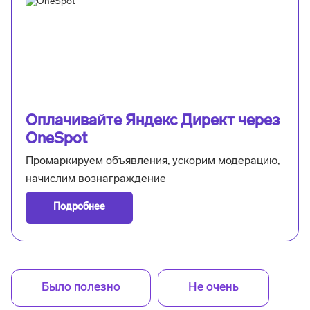
Оплачивайте Яндекс Директ через
OneSpot
Промаркируем объявления, ускорим модерацию,
начислим вознаграждение
Подробнее
Было полезно
Не очень