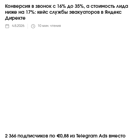
Конверсия в звонок с 16% до 35%, а стоимость лида
ниже на 17%: кейс службы эвакуаторов в Яндекс
Директе
4.8.2026
10
мин. чтения
Telegram
2 366 подписчиков по €0,88 из Telegram Ads вместо