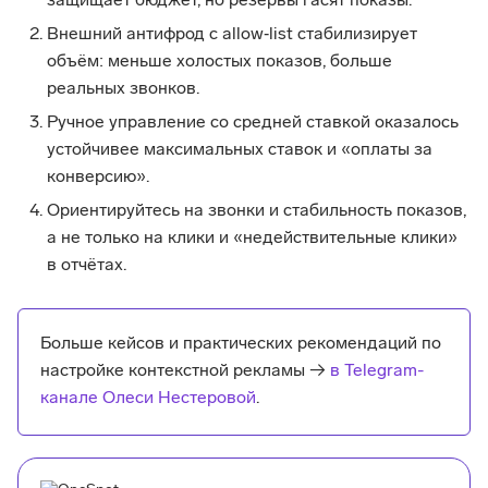
защищает бюджет, но резервы гасят показы.
Внешний антифрод с allow‑list стабилизирует
объём: меньше холостых показов, больше
реальных звонков.
Ручное управление со средней ставкой оказалось
устойчивее максимальных ставок и «оплаты за
конверсию».
Ориентируйтесь на звонки и стабильность показов,
а не только на клики и «недействительные клики»
в отчётах.
Больше кейсов и практических рекомендаций по
настройке контекстной рекламы →
в Telegram-
канале Олеси Нестеровой
.