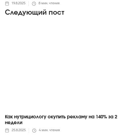
19.8.2025
8
мин. чтения
Следующий пост
Telegram
Как нутрициологу окупить рекламу на 140% за 2
недели
25.8.2025
4
мин. чтения