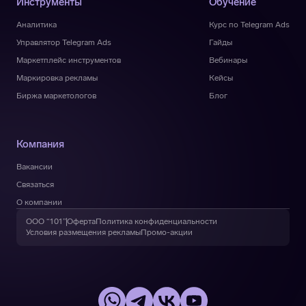
Инструменты
Обучение
Аналитика
Курс по Telegram Ads
Управлятор Telegram Ads
Гайды
Маркетплейс инструментов
Вебинары
Маркировка рекламы
Кейсы
Биржа маркетологов
Блог
Компания
Вакансии
Связаться
О компании
ООО “101”
Оферта
Политика конфиденциальности
Условия размещения рекламы
Промо-акции