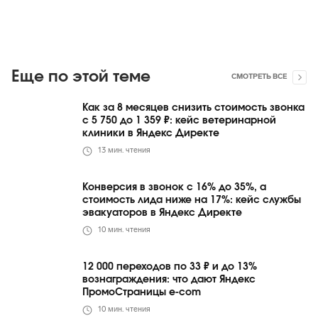
Еще по этой теме
СМОТРЕТЬ ВСЕ
Как за 8 месяцев снизить стоимость звонка
с 5 750 до 1 359 ₽: кейс ветеринарной
клиники в Яндекс Директе
13
мин. чтения
Конверсия в звонок с 16% до 35%, а
стоимость лида ниже на 17%: кейс службы
эвакуаторов в Яндекс Директе
10
мин. чтения
12 000 переходов по 33 ₽ и до 13%
вознаграждения: что дают Яндекс
ПромоСтраницы e-com
10
мин. чтения