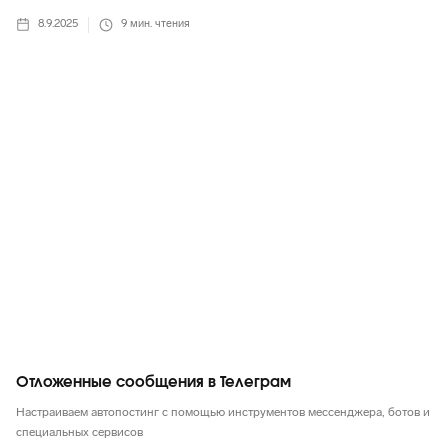
8.9.2025
9
мин. чтения
Telegram
Отложенные сообщения в Телеграм
Настраиваем автопостинг с помощью инструментов мессенджера, ботов и
специальных сервисов