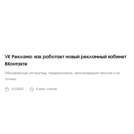
VK Реклама: как работает новый рекламный кабинет
ВКонтакте
Обновленные алгоритмы, предпросмотр, автогенерация текстов и не
только
4.5.2023
6
мин. чтения
Маркетинг в целом