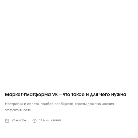
ВКонтакте
Маркет-платформа VK – что такое и для чего нужна
Настройка и оплата, подбор сообществ, советы для повышения
эффективности
26.4.2024
11
мин. чтения