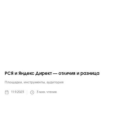
РСЯ и Яндекс Директ — отличия и разница
Площадки, инструменты, аудитория
11.9.2023
3
мин. чтения
ВКонтакте