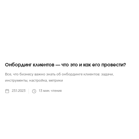
Онбординг клиентов — что это и как его провести?
Все, что бизнесу важно знать об онбординге клиентов: задачи,
инструменты, настройка, метрики
23.1.2023
13
мин. чтения
Маркетинг в целом