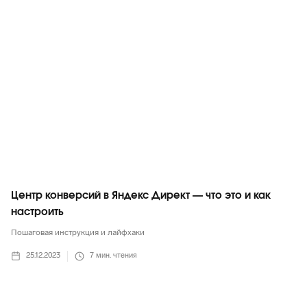
Яндекс
Центр конверсий в Яндекс Директ — что это и как
настроить
Пошаговая инструкция и лайфхаки
25.12.2023
7
мин. чтения
Яндекс