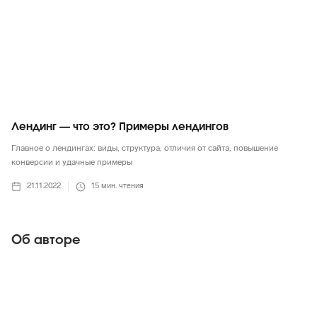
Лендинг — что это? Примеры лендингов
Главное о лендингах: виды, структура, отличия от сайта, повышение
конверсии и удачные примеры
21.11.2022
15
мин. чтения
Об авторе