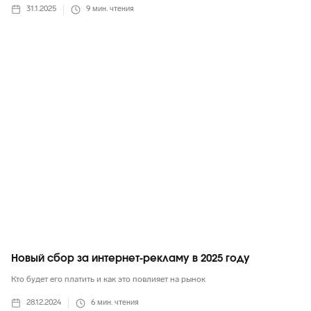
31.1.2025
9
мин. чтения
Маркетинг в целом
Новый сбор за интернет-рекламу в 2025 году
Кто будет его платить и как это повлияет на рынок
28.12.2024
6
мин. чтения