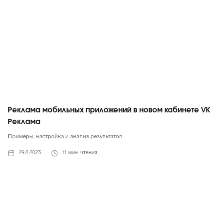
Реклама мобильных приложений в новом кабинете VK
Реклама
Примеры, настройка и анализ результатов
29.8.2023
11
мин. чтения
ВКонтакте