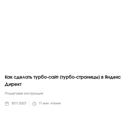
Как сделать турбо-сайт (турбо-страницы) в Яндекс
Директ
Пошаговая инструкция
30.11.2023
11
мин. чтения
Яндекс