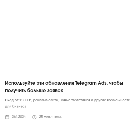
Используйте эти обновления Telegram Ads, чтобы
получить больше заявок
Вход от 1500 €, реклама сайта, новые таргетинги и другие возможности
для бизнеса
26.1.2024
25
мин. чтения