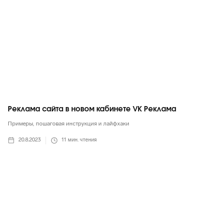
Реклама сайта в новом кабинете VK Реклама
Примеры, пошаговая инструкция и лайфхаки
20.8.2023
11
мин. чтения
Маркетинг в целом