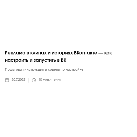
Реклама в клипах и историях ВКонтакте — как
настроить и запустить в ВК
Пошаговая инструкция и советы по настройке
20.7.2023
10
мин. чтения
ВКонтакте