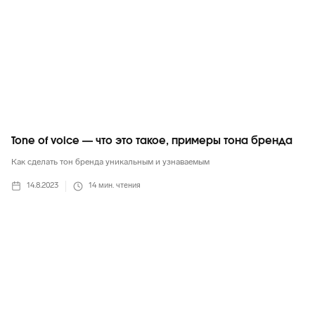
Tone of voice — что это такое, примеры тона бренда
Как сделать тон бренда уникальным и узнаваемым
14.8.2023
14
мин. чтения
Яндекс