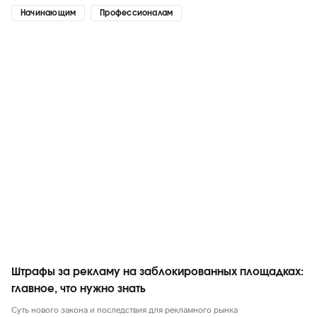
Начинающим
Профессионалам
Маркетинг в целом
Штрафы за рекламу на заблокированных площадках:
главное, что нужно знать
Суть нового закона и последствия для рекламного рынка