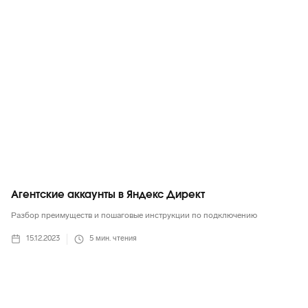
Агентские аккаунты в Яндекс Директ
Разбор преимуществ и пошаговые инструкции по подключению
15.12.2023
5
мин. чтения
Яндекс