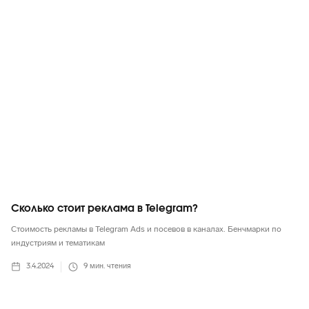
Telegram
Сколько стоит реклама в Telegram?
Стоимость рекламы в Telegram Ads и посевов в каналах. Бенчмарки по
индустриям и тематикам
3.4.2024
9
мин. чтения