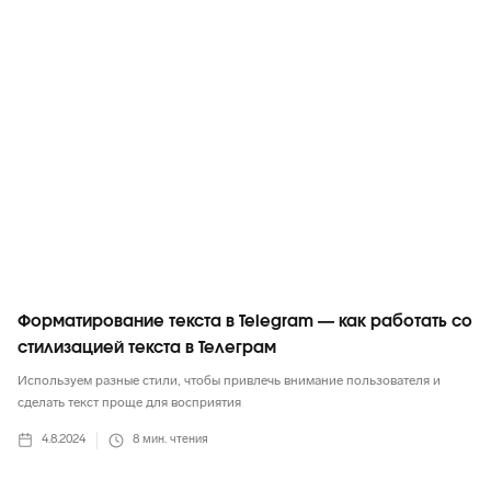
Telegram
Форматирование текста в Telegram — как работать со
стилизацией текста в Телеграм
Используем разные стили, чтобы привлечь внимание пользователя и
сделать текст проще для восприятия
4.8.2024
8
мин. чтения