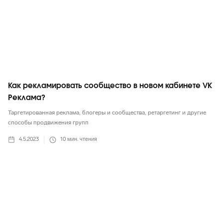
Как рекламировать сообщество в новом кабинете VK
Реклама?
Таргетированная реклама, блогеры и сообщества, ретаргетинг и другие
способы продвижения групп
4.5.2023
10
мин. чтения
ВКонтакте