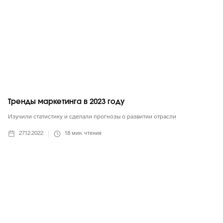
Тренды маркетинга в 2023 году
Изучили статистику и сделали прогнозы о развитии отрасли
27.12.2022
18
мин. чтения
Маркетинг в целом