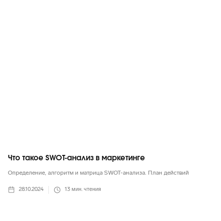
Маркетинг в целом
Что такое SWOT-анализ в маркетинге
Определение, алгоритм и матрица SWOT-анализа. План действий
28.10.2024
13
мин. чтения