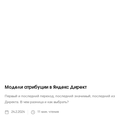
Яндекс
Модели атрибуции в Яндекс Директ
Первый и последний переход, последний значимый, последний из
Директа. В чем разница и как выбрать?
24.2.2024
11
мин. чтения