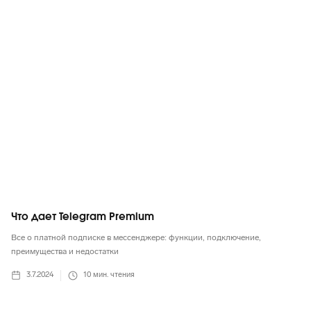
Telegram
Что дает Telegram Premium
Все о платной подписке в мессенджере: функции, подключение,
преимущества и недостатки
3.7.2024
10
мин. чтения