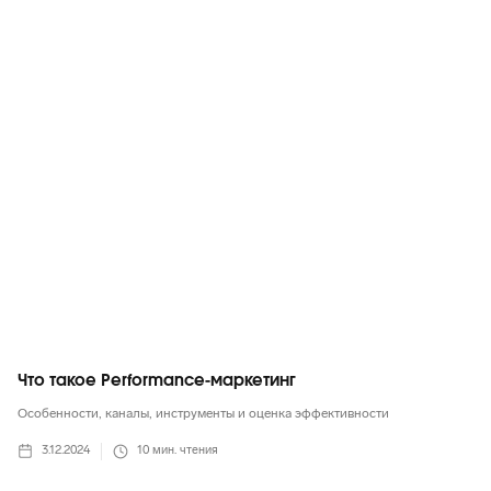
Маркетинг в целом
Что такое Performance-маркетинг
Особенности, каналы, инструменты и оценка эффективности
3.12.2024
10
мин. чтения