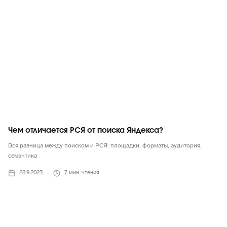
Чем отличается РСЯ от поиска Яндекса?
Вся разница между поиском и РСЯ: площадки, форматы, аудитория,
семантика
28.9.2023
7
мин. чтения
Яндекс