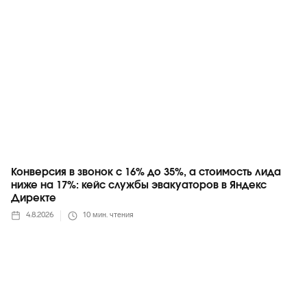
Конверсия в звонок с 16% до 35%, а стоимость лида
ниже на 17%: кейс службы эвакуаторов в Яндекс
Директе
4.8.2026
10
мин. чтения
Telegram