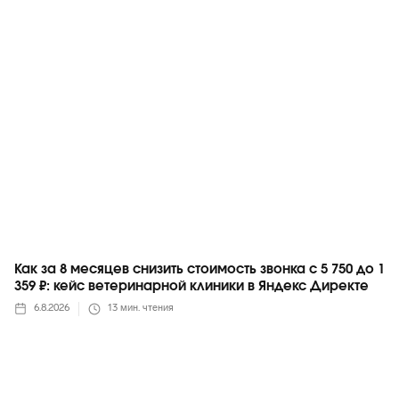
Яндекс
Как за 8 месяцев снизить стоимость звонка с 5 750 до 1
359 ₽: кейс ветеринарной клиники в Яндекс Директе
6.8.2026
13
мин. чтения
Яндекс