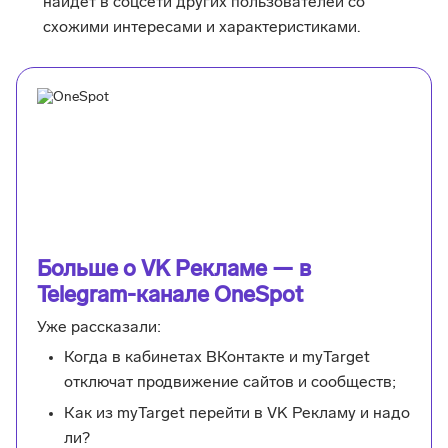
найдет в соцсети других пользователей со
схожими интересами и характеристиками.
Больше о VK Рекламе — в
Telegram-канале OneSpot
Уже рассказали:
Когда в кабинетах ВКонтакте и myTarget
отключат продвижение сайтов и сообществ;
Как из myTarget перейти в VK Рекламу и надо
ли?