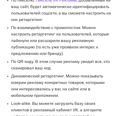
По пикселю.
Пиксель VK Рекламы
, добавленный на
ваш сайт, будет автоматически идентифицировать
пользователей соцсети, а вы сможете настроить на
них ретаргетинг.
По взаимодействию с промопостом. Можно
настроить ретаргетинг на пользователей, которые
лайкнули или расшарили вашу рекламную
публикацию (то есть уже проявили интерес к
предложению или бренду).
По QR-коду. В этом случае рекламу увидят все, кто
сканировал ваш код.
Динамический ретаргетинг. Можно показывать
юзерам рекламу конкретных товаров, которыми
они интересовались у вас на сайте или в
мобильном приложении.
Look-alike. Вы можете загрузить базу своих
клиентов в рекламный кабинет VK, а алгоритм