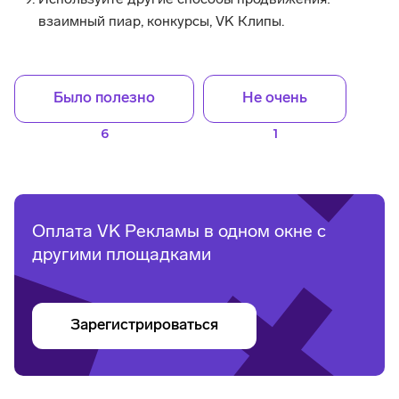
Используйте другие способы продвижения:
взаимный пиар, конкурсы, VK Клипы.
Было полезно
Не очень
6
1
Оплата VK Рекламы в одном окне с
другими площадками
Зарегистрироваться