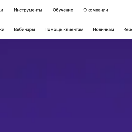
ки
Инструменты
Обучение
О компании
ки
Вебинары
Помощь клиентам
Новичкам
Кей