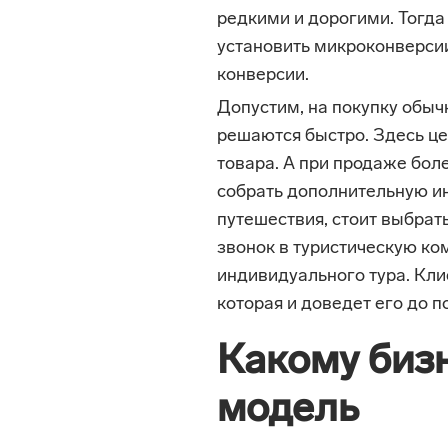
редкими и дорогими. Тогда
установить микроконверси
конверсии.
Допустим, на покупку обы
решаются быстро. Здесь ц
товара. А при продаже бол
собрать дополнительную и
путешествия, стоит выбрат
звонок в туристическую ко
индивидуального тура. Кли
которая и доведет его до п
Какому биз
модель