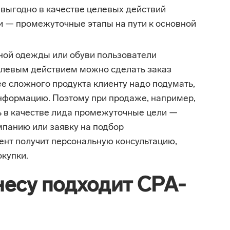
 выгодно в качестве целевых действий
и — промежуточные этапы на пути к основной
чной одежды или обуви пользователи
елевым действием можно сделать заказ
ее сложного продукта клиенту надо подумать,
нформацию. Поэтому при продаже, например,
ь в качестве лида промежуточные цели —
мпанию или заявку на подбор
ент получит персональную консультацию,
окупки.
несу подходит CPA-