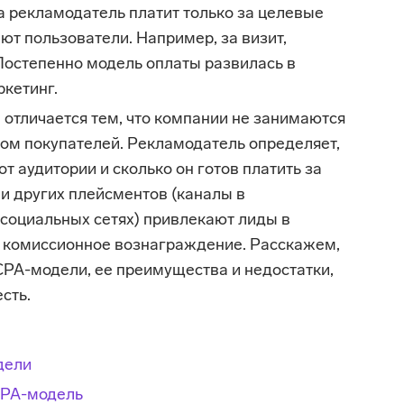
а рекламодатель платит только за целевые
ют пользователи. Например, за визит,
 Постепенно модель оплаты развилась в
кeтинг.
 отличается тем, что компании не занимаются
ком покупателей. Рекламодатель определяет,
т аудитории и сколько он готов платить за
и других плейсментов (каналы в
социальных сетях) привлекают лиды в
а комиссионное вознаграждение. Расскажем,
CPA-модели, ее преимущества и недостатки,
сть.
дели
CPA-модель