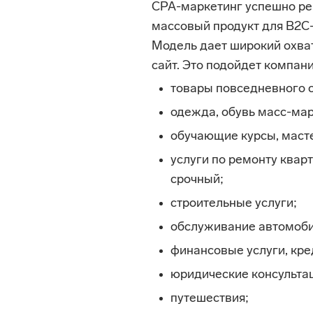
CPA-маркетинг успешно ре
массовый продукт для B2С-
Модель дает широкий охват
сайт. Это подойдет компан
товары повседневного с
одежда, обувь масс-мар
обучающие курсы, маст
услуги по ремонту кварт
срочный;
строительные услуги;
обслуживание автомоби
финансовые услуги, кре
юридические консульта
путешествия;