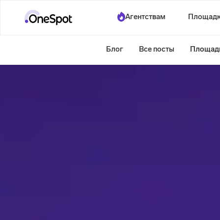
Агентствам
Площад
Блог
Все посты
Площад