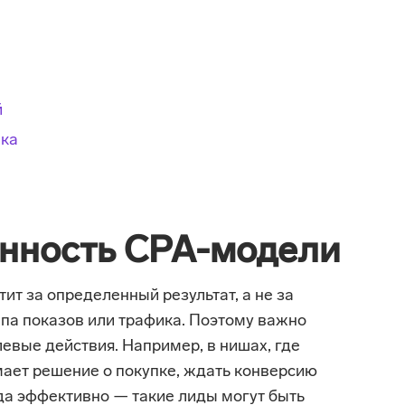
й
ика
енность CPA-модели
ит за определенный результат, а не за
па показов или трафика. Поэтому важно
евые действия. Например, в нишах, где
ает решение о покупке, ждать конверсию
да эффективно — такие лиды могут быть