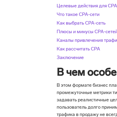
Целевые действия для CPA
Что такое CPA-сети
Как выбрать CPA-сеть
Плюсы и минусы CPA-сете
Каналы привлечения траф
Как рассчитать CPA
Заключение
В чем особ
В этом формате бизнес плат
промежуточные метрики ти
задавать реалистичные цел
пользователь долго приним
трафика в продажу не всег