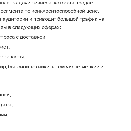
шает задачи бизнеса, который продает
сегмента по конкурентоспособной цене.
 аудитории и приводит большой трафик на
иям в следующих сферах:
проса с доставкой;
кет;
ер-классы;
ир, бытовой техники, в том числе мелкий и
лей;
диты;
ции;