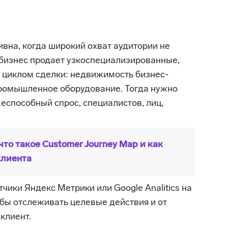
вна, когда широкий охват аудитории не
 бизнес продает узкоспециализированные,
 циклом сделки: недвижимость бизнес-
промышленное оборудование. Тогда нужно
еспособный спрос, специалистов, лиц,
что такое Customer Journey Map и как
клиента
чики Яндекс Метрики или Google Analitics на
бы отслеживать целевые действия и от
клиент.