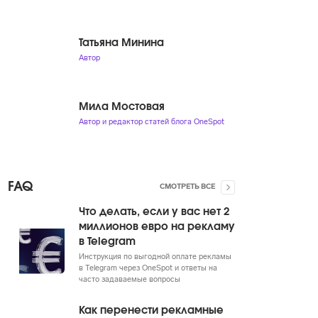
Татьяна Минина
Автор
Мила Мостовая
Автор и редактор статей блога OneSpot
FAQ
СМОТРЕТЬ ВСЕ
Что делать, если у вас нет 2
миллионов евро на рекламу
в Telegram
Инструкция по выгодной оплате рекламы
в Telegram через OneSpot и ответы на
часто задаваемые вопросы
Как перенести рекламные