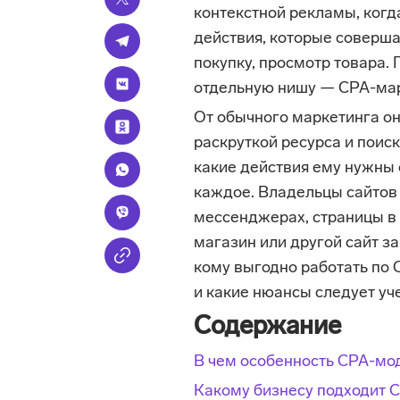
контекстной рекламы, когд
действия, которые соверша
покупку, просмотр товара.
отдельную нишу — CPA-мaр
От обычного маркетинга он
раскруткой ресурса и поис
какие действия ему нужны о
каждое. Владельцы сайтов 
мессенджерах, страницы в 
магазин или другой сайт з
кому выгодно работать по 
и какие нюансы следует уче
Содержание
В чем особенность CPA-мо
Какому бизнесу подходит 