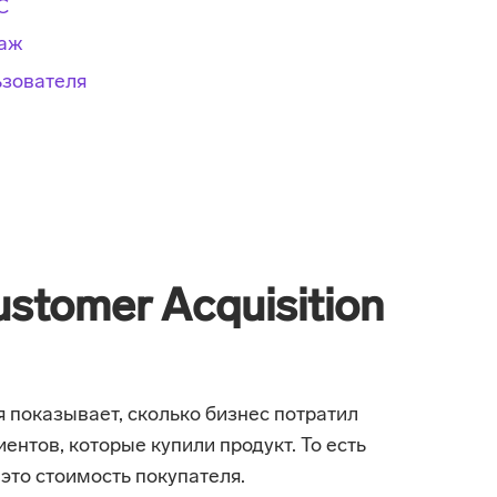
C
даж
ьзователя
stomer Acquisition
я показывает, сколько бизнес потратил
ентов, которые купили продукт. То есть
 это стоимость покупателя.