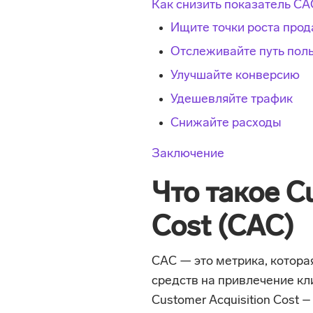
Как снизить показатель CA
Ищите точки роста про
Отслеживайте путь пол
Улучшайте конверсию
Удешевляйте трафик
Снижайте расходы
Заключение
Что такое Cu
Cost (CAC)
CAC — это метрика, котора
средств на привлечение кли
Customer Acquisition Cost –