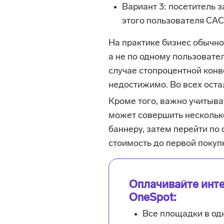
Вариант 3: посетитель з
этого пользователя CAC
На практике бизнес обычно
а не по одному пользовате
случае стопроцентной конве
недостижимо. Во всех оста
Кроме того, важно учитыват
может совершить несколько
баннеру, затем перейти по
стоимость до первой покуп
Оплачивайте инте
OneSpot:
Все площадки в од