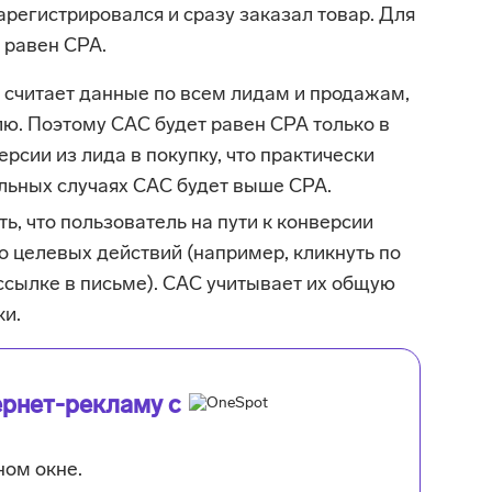
арегистрировался и сразу заказал товар. Для
 равен СРА.
 считает данные по всем лидам и продажам,
лю. Поэтому САС будет равен СРА только в
рсии из лида в покупку, что практически
льных случаях САС будет выше СРА.
ь, что пользователь на пути к конверсии
 целевых действий (например, кликнуть по
 ссылке в письме). CAC учитывает их общую
ки.
рнет-рекламу с
ном окне.