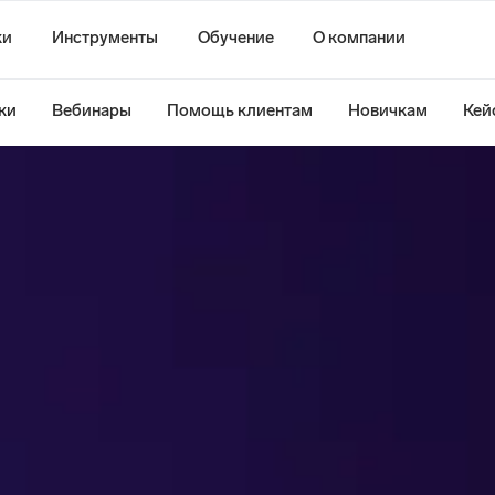
ки
Инструменты
Обучение
О компании
ки
Вебинары
Помощь клиентам
Новичкам
Кей