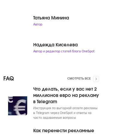
Татьяна Минина
Автор
Надежда Киселева
Автор и редактор статей блога OneSpot
FAQ
СМОТРЕТЬ ВСЕ
Что делать, если у вас нет 2
миллионов евро на рекламу
в Telegram
Инструкция по выгодной оплате рекламы
в Telegram через OneSpot и ответы на
часто задаваемые вопросы
Как перенести рекламные