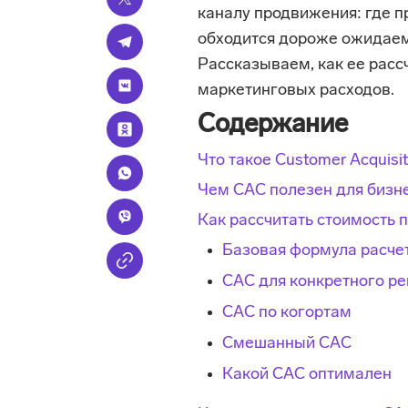
каналу продвижения: где п
обходится дороже ожидаем
Рассказываем, как ее расс
маркетинговых расходов.
Содержание
Что такое Сustomer Acquisit
Чем CАС полезен для бизн
Как рассчитать стоимость 
Базовая формула расче
CAC для конкретного р
CAC по когортам
Смешанный CAC
Какой CAC оптимален