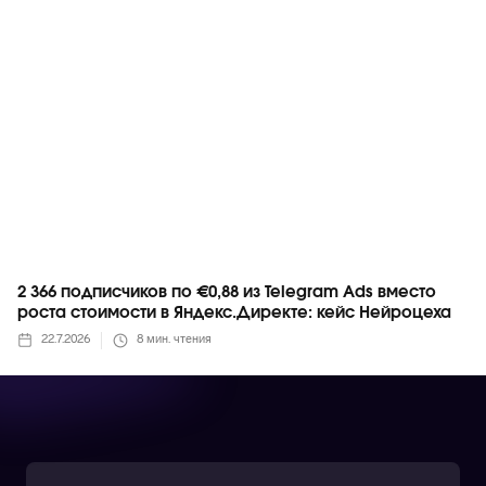
2 366 подписчиков по €0,88 из Telegram Ads вместо
роста стоимости в Яндекс.Директе: кейс Нейроцеха
22.7.2026
8
мин. чтения