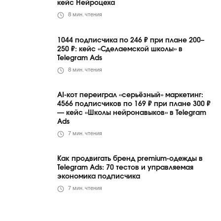
кейс Нейроцеха
8
мин. чтения
1044 подписчика по 246 ₽ при плане 200–
250 ₽: кейс «Сделаемской школы» в
Telegram Ads
8
мин. чтения
AI-кот переиграл «серьёзный» маркетинг:
4566 подписчиков по 169 ₽ при плане 300 ₽
— кейс «Школы нейронавыков» в Telegram
Ads
7
мин. чтения
Как продвигать бренд premium-одежды в
Telegram Ads: 70 тестов и управляемая
экономика подписчика
7
мин. чтения