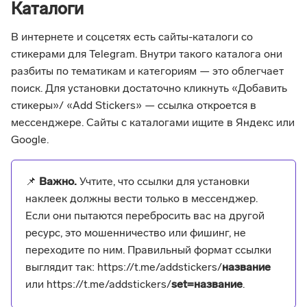
Каталоги
В интернете и соцсетях есть сайты-каталоги со
стикерами для Telegram. Внутри такого каталога они
разбиты по тематикам и категориям — это облегчает
поиск. Для установки достаточно кликнуть «Добавить
стикеры»/ «Add Stickers» — ссылка откроется в
мессенджере. Сайты с каталогами ищите в Яндекс или
Google.
📌
Важно.
Учтите, что ссылки для установки
наклеек должны вести только в мессенджер.
Если они пытаются перебросить вас на другой
ресурс, это мошенничество или фишинг, не
переходите по ним. Правильный формат ссылки
выглядит так: https://t.me/addstickers/
название
или https://t.me/addstickers/
set=название
.