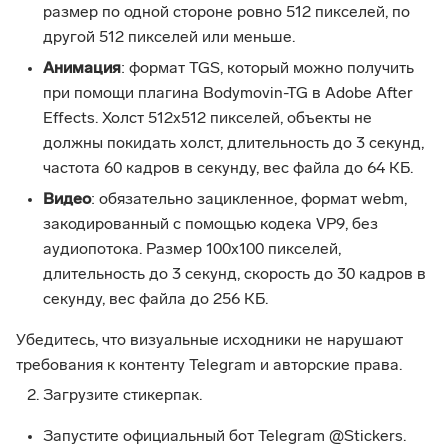
размер по одной стороне ровно 512 пикселей, по
другой 512 пикселей или меньше.
Анимация
: формат TGS, который можно получить
при помощи плагина Bodymovin-TG в Adobe After
Effects. Холст 512х512 пикселей, объекты не
должны покидать холст, длительность до 3 секунд,
частота 60 кадров в секунду, вес файла до 64 КБ.
Видео
: обязательно зацикленное, формат webm,
закодированный с помощью кодека VP9, без
аудиопотока. Размер 100x100 пикселей,
длительность до 3 секунд, скорость до 30 кадров в
секунду, вес файла до 256 КБ.
Убедитесь, что визуальные исходники не нарушают
требования к контенту Telegram и авторские права.
Загрузите стикерпак.
Запустите официальный бот Telegram @Stickers.