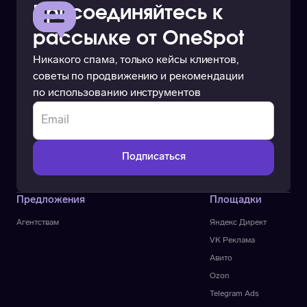
Присоединяйтесь к
рассылке от OneSpot
Никакого спама, только кейсы клиентов,
советы по продвижению и рекомендации
по использованию инструментов
Предложения
Площадки
Агентствам
Яндекс Директ
VK Реклама
Авито
Ozon
Telegram Ads