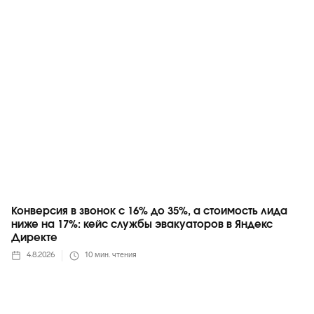
Яндекс
Конверсия в звонок с 16% до 35%, а стоимость лида
ниже на 17%: кейс службы эвакуаторов в Яндекс
Директе
4.8.2026
10
мин. чтения
Telegram