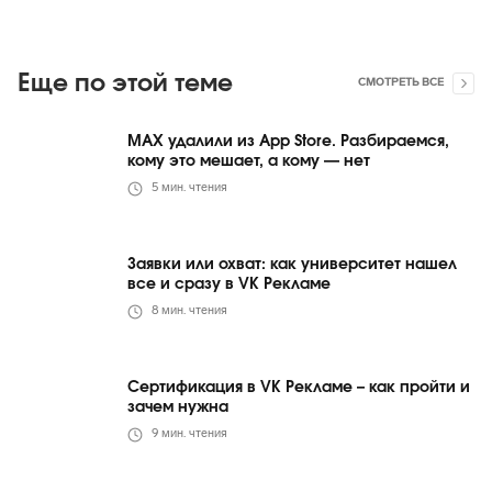
Еще по этой теме
СМОТРЕТЬ ВСЕ
MAX удалили из App Store. Разбираемся,
кому это мешает, а кому — нет
5
мин. чтения
Заявки или охват: как университет нашел
все и сразу в VK Рекламе
8
мин. чтения
Сертификация в VK Рекламе – как пройти и
зачем нужна
9
мин. чтения