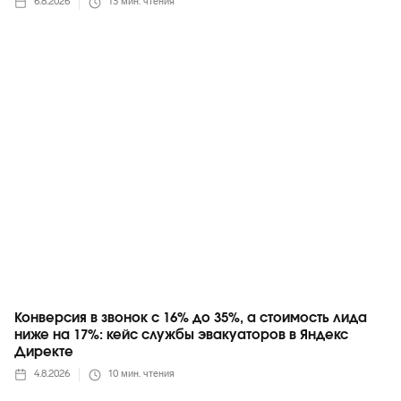
6.8.2026
13
мин. чтения
Яндекс
Конверсия в звонок с 16% до 35%, а стоимость лида
ниже на 17%: кейс службы эвакуаторов в Яндекс
Директе
4.8.2026
10
мин. чтения