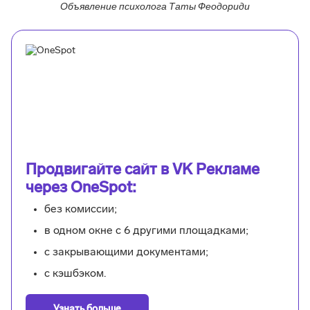
Объявление психолога Таты Феодориди
Продвигайте сайт в VK Рекламе
через OneSpot:
без комиссии;
в одном окне с 6 другими площадками;
с закрывающими документами;
с кэшбэком.
Узнать больше