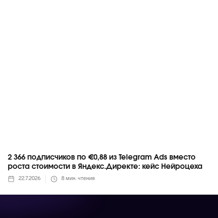
Telegram
2 366 подписчиков по €0,88 из Telegram Ads вместо
роста стоимости в Яндекс.Директе: кейс Нейроцеха
22.7.2026
8
мин. чтения