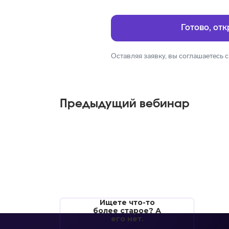
Оставляя заявку, вы соглашаетесь 
Предыдущий вебинар
Ищете что-то
более старое? А
его нет.