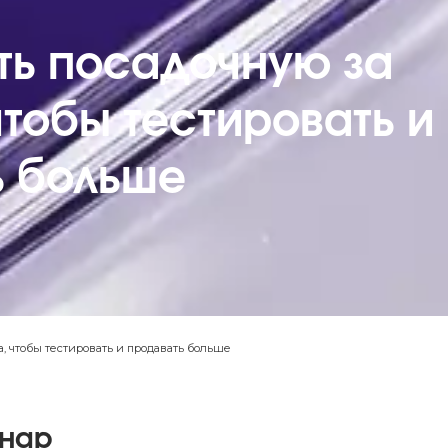
ть посадочную за
чтобы тестировать и
ь больше
а, чтобы тестировать и продавать больше
инар