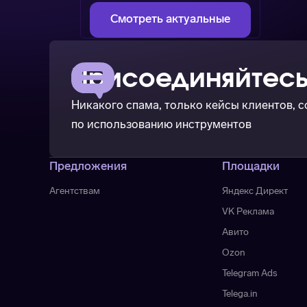
Смотреть актуальные
Присоединяйтесь
Никакого спама, только кейсы клиентов, 
по использованию инструментов
Предложения
Площадки
Агентствам
Яндекс Директ
VK Реклама
Авито
Ozon
Telegram Ads
Telega.in