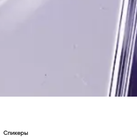
Спикеры