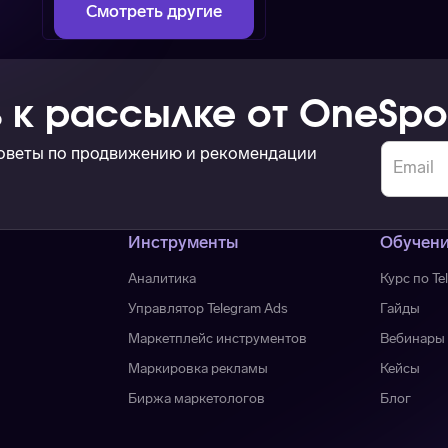
Смотреть другие
 к рассылке от OneSpo
советы по продвижению и рекомендации
Инструменты
Обучен
Аналитика
Курс по Te
Управлятор Telegram Ads
Гайды
Маркетплейс инструментов
Вебинары
Маркировка рекламы
Кейсы
Биржа маркетологов
Блог