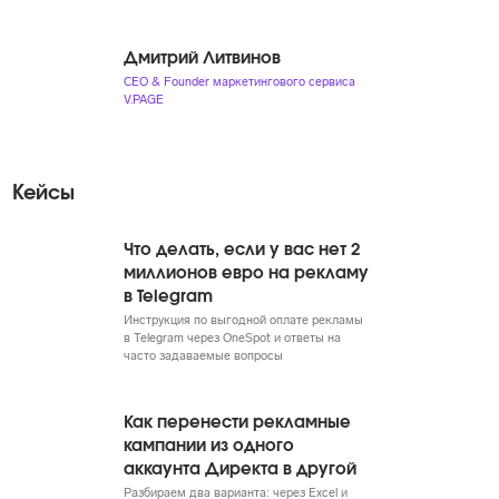
Дмитрий Литвинов
CEO & Founder маркетингового сервиса
V.PAGE
Кейсы
Что делать, если у вас нет 2
миллионов евро на рекламу
в Telegram
Инструкция по выгодной оплате рекламы
в Telegram через OneSpot и ответы на
часто задаваемые вопросы
Как перенести рекламные
кампании из одного
аккаунта Директа в другой
Разбираем два варианта: через Excel и