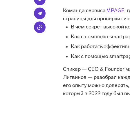
Команда сервиса 
V.PAGE
, 
страницы для проверки гипо
В чем секрет высокой ко
Как с помощью smartpag
Как работать эффективн
Как с помощью smartpag
Спикер — CEO & Founder м
Литвинов — разобрал кажды
его опыту можно доверять,
который в 2022 году был в