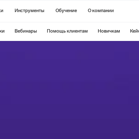
ки
Инструменты
Обучение
О компании
ки
Вебинары
Помощь клиентам
Новичкам
Кей