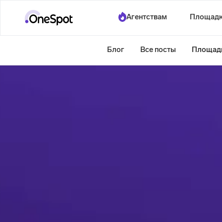
Агентствам
Площад
Блог
Все посты
Площад