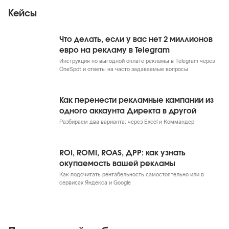
Кейсы
Что делать, если у вас нет 2 миллионов
евро на рекламу в Telegram
Инструкция по выгодной оплате рекламы в Telegram через
OneSpot и ответы на часто задаваемые вопросы
Как перенести рекламные кампании из
одного аккаунта Директа в другой
Разбираем два варианта: через Excel и Коммандер
ROI, ROMI, ROAS, ДРР: как узнать
окупаемость вашей рекламы
Как подсчитать рентабельность самостоятельно или в
сервисах Яндекса и Google