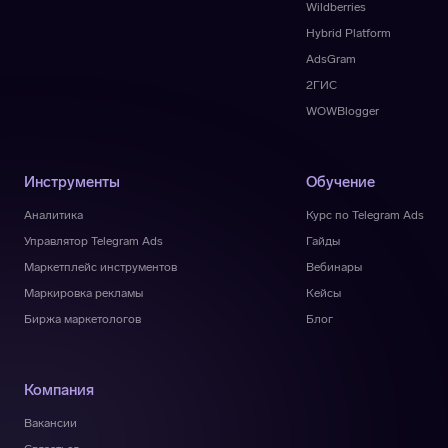
Wildberries
Hybrid Platform
AdsGram
2ГИС
WOWBlogger
Инструменты
Обучение
Аналитика
Курс по Telegram Ads
Управлятор Telegram Ads
Гайды
Маркетплейс инструментов
Вебинары
Маркировка рекламы
Кейсы
Биржа маркетологов
Блог
Компания
Вакансии