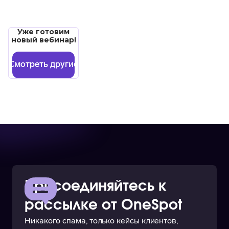
Уже готовим
новый вебинар!
Смотреть другие
Присоединяйтесь к
рассылке от OneSpot
Никакого спама, только кейсы клиентов,