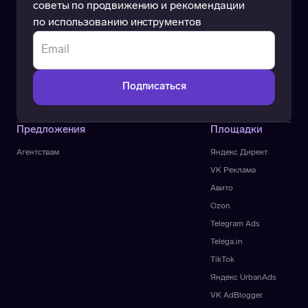
советы по продвижению и рекомендации
по использованию инструментов
Предложения
Площадки
Агентствам
Яндекс Директ
VK Реклама
Авито
Ozon
Telegram Ads
Telega.in
TikTok
Яндекс UrbanAds
VK AdBlogger