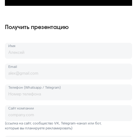
Получить презентацию
Имя
Email
Телефон (Whatsapp / Telegram)
Сайт компании
(ссылка на сайт, сообщество VK, Telegram-канал или бот,
которые вы планируете рекламировать)