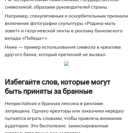
РФ: историческими памятниками, государственной
символикой, образами руководителей страны.
Например, спекулятивным и оскорбительным признали
включение фотографии скульптуры «Родина-мать
зовет» и георгиевской ленты в рекламу банковского
вклада «Победа+».
Ниже — пример использования символа в креативе
другого банка, который претензий не вызвал.
Избегайте слов, которые могут
быть приняты за бранные
Непристойная и бранная лексика в рекламе
запрещена. Однако креаторы или заказчики нередко
пытаются играть словами, чтобы привлечь внимание
аудитории. Это бесполезно: замаскированные