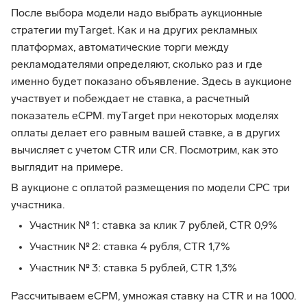
После выбора модели надо выбрать аукционные
стратегии myТarget. Как и на других рекламных
платформах, автоматические торги между
рекламодателями определяют, сколько раз и где
именно будет показано объявление. Здесь в аукционе
участвует и побеждает не ставка, а расчетный
показатель eCPM. myТarget при некоторых моделях
оплаты делает его равным вашей ставке, а в других
вычисляет с учетом CTR или CR. Посмотрим, как это
выглядит на примере.
В аукционе с оплатой размещения по модели CPC три
участника.
Участник № 1: ставка за клик 7 рублей, CTR 0,9%
Участник № 2: ставка 4 рубля, CTR 1,7%
Участник № 3: ставка 5 рублей, CTR 1,3%
Рассчитываем eCPM, умножая ставку на CTR и на 1000.