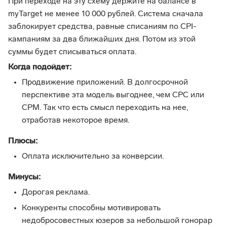
При переходе на эту схему держите на балансе в
myTarget не менее 10 000 рублей. Система сначала
заблокирует средства, равные списаниям по CPI-
кампаниям за два ближайших дня. Потом из этой
суммы будет списываться оплата.
Когда подойдет:
Продвижение приложений. В долгосрочной
перспективе эта модель выгоднее, чем CPC или
СPM. Так что есть смысл переходить на нее,
отработав некоторое время.
Плюсы:
Оплата исключительно за конверсии.
Минусы:
Дорогая реклама.
Конкуренты способны мотивировать
недобросовестных юзеров за небольшой гонорар