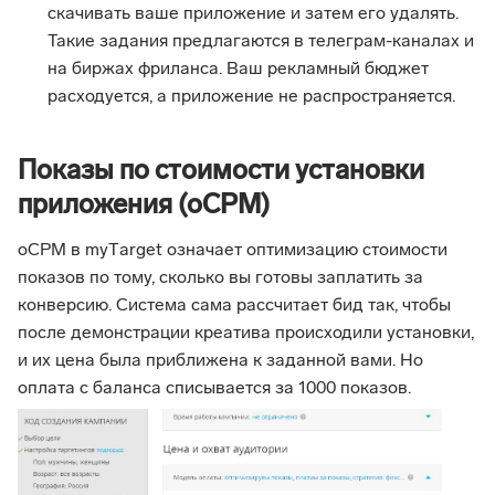
скачивать ваше приложение и затем его удалять.
Такие задания предлагаются в телеграм-каналах и
на биржах фриланса. Ваш рекламный бюджет
расходуется, а приложение не распространяется.
Показы по стоимости установки
приложения (оCPM)
oCPM
в
myТarget означает оптимизацию стоимости
показов по тому, сколько вы готовы заплатить за
конверсию. Система сама рассчитает бид так, чтобы
после демонстрации креатива происходили установки,
и их цена была приближена к заданной вами. Но
оплата с баланса списывается за 1000 показов.