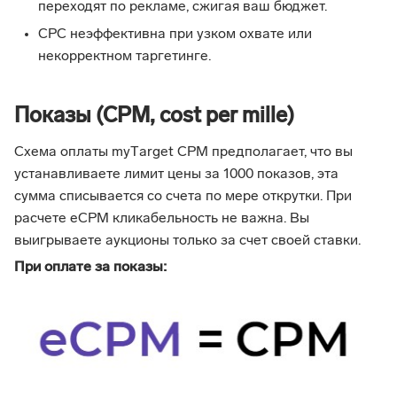
переходят по рекламе, сжигая ваш бюджет.
СРС неэффективна при узком охвате или
некорректном таргетинге.
Показы (CPM, cost per mille)
Схема оплаты myТarget CPM предполагает, что вы
устанавливаете лимит цены за 1000 показов, эта
сумма списывается со счета по мере открутки. При
расчете еСРМ кликабельность не важна. Вы
выигрываете аукционы только за счет своей ставки.
При оплате за показы: