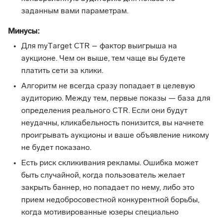
заданным вами параметрам.
Минусы:
Для myТarget CTR – фактор выигрыша на
аукционе. Чем он выше, тем чаще вы будете
платить сети за клики.
Алгоритм не всегда сразу попадает в целевую
аудиторию. Между тем, первые показы — база для
определения реального CTR. Если они будут
неудачны, кликабельность понизится, вы начнете
проигрывать аукционы и ваше объявление никому
не будет показано.
Есть риск скликивания рекламы. Ошибка может
быть случайной, когда пользователь желает
закрыть баннер, но попадает по нему, либо это
прием недобросовестной конкурентной борьбы,
когда мотивированные юзеры специально