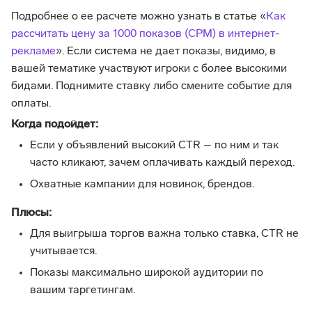
Подробнее о ее расчете можно узнать в статье «
Как
рассчитать цену за 1000 показов (CPM) в интернет-
рекламе
». Если система не дает показы, видимо, в
вашей тематике участвуют игроки с более высокими
бидами. Поднимите ставку либо смените событие для
оплаты.
Когда подойдет:
Если у объявлений высокий CTR – по ним и так
часто кликают, зачем оплачивать каждый переход.
Охватные кампании для новинок, брендов.
Плюсы:
Для выигрыша торгов важна только ставка, CTR не
учитывается.
Показы максимально широкой аудитории по
вашим таргетингам.