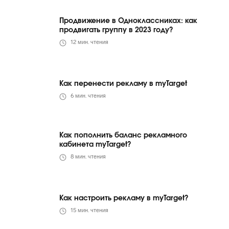
Продвижение в Одноклассниках: как
продвигать группу в 2023 году?
12
мин. чтения
Как перенести рекламу в myTarget
6
мин. чтения
Как пополнить баланс рекламного
кабинета myTarget?
8
мин. чтения
Как настроить рекламу в myTarget?
15
мин. чтения