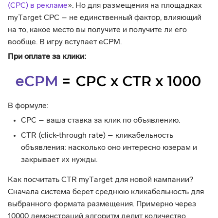
(CPC) в рекламе
». Но для размещения на площадках
myТarget CPC – не единственный фактор, влияющий
на то, какое место вы получите и получите ли его
вообще. В игру вступает eCPM.
При оплате за клики:
В формуле:
CPC – ваша ставка за клик по объявлению.
CTR (click-through rate) – кликабельность
объявления: насколько оно интересно юзерам и
закрывает их нужды.
Как посчитать CTR myТarget для новой кампании?
Сначала система берет среднюю кликабельность для
выбранного формата размещения. Примерно через
10000 демонстраций алгоритм делит количество