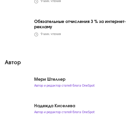
9
мин. чтения
Обязательные отчисления 3 % за интернет-
рекламу
9
мин. чтения
Автор
Мери Штеллер
Автор и редактор статей блога OneSpot
Надежда Киселева
Автор и редактор статей блога OneSpot