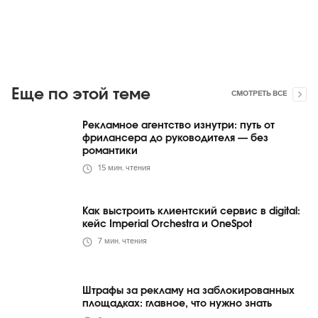
Еще по этой теме
СМОТРЕТЬ ВСЕ
Рекламное агентство изнутри: путь от
фрилансера до руководителя — без
романтики
15
мин. чтения
Как выстроить клиентский сервис в digital:
кейс Imperial Orchestra и OneSpot
7
мин. чтения
Штрафы за рекламу на заблокированных
площадках: главное, что нужно знать