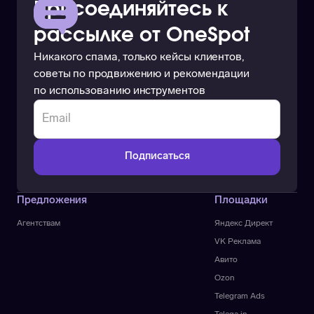
Присоединяйтесь к
рассылке от OneSpot
Никакого спама, только кейсы клиентов,
советы по продвижению и рекомендации
по использованию инструментов
Предложения
Площадки
Агентствам
Яндекс Директ
VK Реклама
Авито
Ozon
Telegram Ads