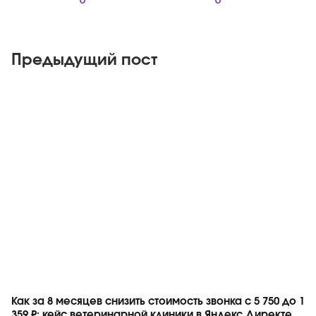
0
0
Предыдущий пост
Яндекс
Как за 8 месяцев снизить стоимость звонка с 5 750 до 1
359 ₽: кейс ветеринарной клиники в Яндекс Директе