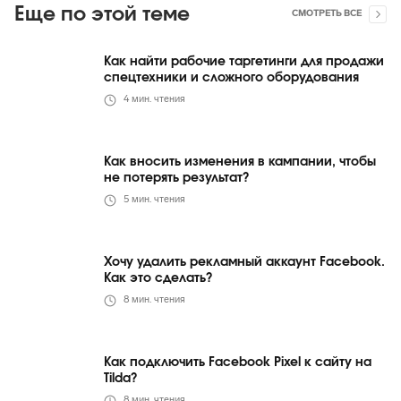
Еще по этой теме
СМОТРЕТЬ ВСЕ
Как найти рабочие таргетинги для продажи
спецтехники и сложного оборудования
4
мин. чтения
Как вносить изменения в кампании, чтобы
не потерять результат?
5
мин. чтения
Хочу удалить рекламный аккаунт Facebook.
Как это сделать?
8
мин. чтения
Как подключить Facebook Pixel к сайту на
Tilda?
8
мин. чтения