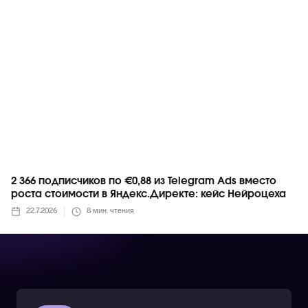
2 366 подписчиков по €0,88 из Telegram Ads вместо
роста стоимости в Яндекс.Директе: кейс Нейроцеха
22.7.2026
8
мин. чтения