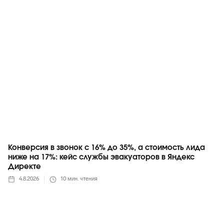
Яндекс
Конверсия в звонок с 16% до 35%, а стоимость лида
ниже на 17%: кейс службы эвакуаторов в Яндекс
Директе
4.8.2026
10
мин. чтения
Telegram