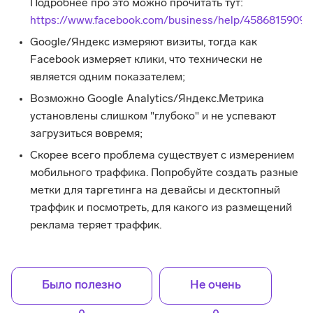
Подробнее про это можно прочитать тут:
https://www.facebook.com/business/help/4586815909
Google/Яндекс измеряют визиты, тогда как
Facebook измеряет клики, что технически не
является одним показателем;
Возможно Google Analytics/Яндекс.Метрика
установлены слишком "глубоко" и не успевают
загрузиться вовремя;
Скорее всего проблема существует с измерением
мобильного траффика. Попробуйте создать разные
метки для таргетинга на девайсы и десктопный
траффик и посмотреть, для какого из размещений
реклама теряет траффик.
Было полезно
Не очень