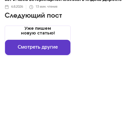
6.8.2026
13
мин. чтения
Следующий пост
Уже пишем
новую статью!
Смотреть другие