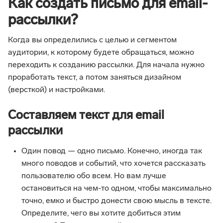
Как создать письмо для email-
рассылки?
Когда вы определились с целью и сегментом
аудитории, к которому будете обращаться, можно
переходить к созданию рассылки. Для начала нужно
проработать текст, а потом заняться дизайном
(версткой) и настройками.
Составляем текст для email
рассылки
Один повод — одно письмо. Конечно, иногда так
много поводов и событий, что хочется рассказать
пользователю обо всем. Но вам лучше
остановиться на чем-то одном, чтобы максимально
точно, емко и быстро донести свою мысль в тексте.
Определите, чего вы хотите добиться этим