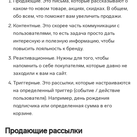
Продающие. Это письма, которые рассказывают о
каком-то новом товаре, акциях, скидках. В общем,
обо всем, что поможет вам увеличить продажи.
Контентные. Это скорее часть коммуникации с
пользователями, то есть задача просто дать
интересную и полезную информацию, чтобы
повысить лояльность к бренду.
Реактивационные. Нужны для того, чтобы
напомнить о себе покупателям, которые давно не
заходили к вам на сайт.
Триггерные. Это рассылки, которые настраиваются
на определенный триггер (событие / действие
пользователя). Например, день рождения
подписчика или определенная сумма в его
корзине.
Продающие рассылки