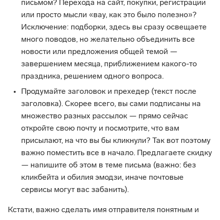
письмом? Перехода на сайт, покупки, регистрации
или просто мысли «вау, как это было полезно»?
Исключение: подборки, здесь вы сразу освещаете
много поводов, но желательно объединить все
новости или предложения общей темой —
завершением месяца, приближением какого-то
праздника, решением одного вопроса.
Продумайте заголовок и прехедер (текст после
заголовка). Скорее всего, вы сами подписаны на
множество разных рассылок — прямо сейчас
откройте свою почту и посмотрите, что вам
присылают, на что вы бы кликнули? Так вот поэтому
важно поместить все в начало. Предлагаете скидку
— напишите об этом в теме письма (важно: без
кликбейта и обилия эмодзи, иначе почтовые
сервисы могут вас забанить).
Кстати, важно сделать имя отправителя понятным и