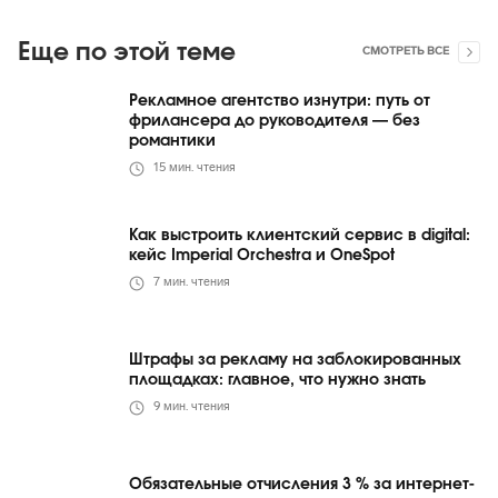
Еще по этой теме
СМОТРЕТЬ ВСЕ
Рекламное агентство изнутри: путь от
фрилансера до руководителя — без
романтики
15
мин. чтения
Как выстроить клиентский сервис в digital:
кейс Imperial Orchestra и OneSpot
7
мин. чтения
Штрафы за рекламу на заблокированных
площадках: главное, что нужно знать
9
мин. чтения
Обязательные отчисления 3 % за интернет-