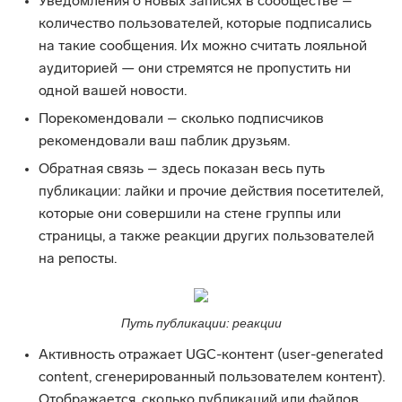
Уведомления о новых записях в сообществе –
количество пользователей, которые подписались
на такие сообщения. Их можно считать лояльной
аудиторией — они стремятся не пропустить ни
одной вашей новости.
Порекомендовали – сколько подписчиков
рекомендовали ваш паблик друзьям.
Обратная связь – здесь показан весь путь
публикации: лайки и прочие действия посетителей,
которые они совершили на стене группы или
страницы, а также реакции других пользователей
на репосты.
Путь публикации: реакции
Активность отражает UGC-контент (user-generated
content, сгенерированный пользователем контент).
Отображается, сколько публикаций или файлов