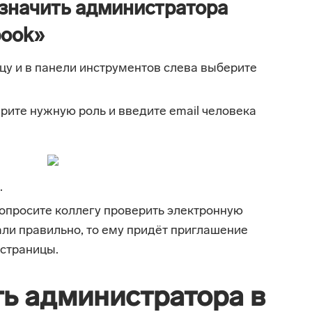
азначить администратора
book»
цу и в панели инструментов слева выберите
рите нужную роль и введите email человека
.
опросите коллегу проверить электронную
лали правильно, то ему придёт приглашение
 страницы.
ть администратора в