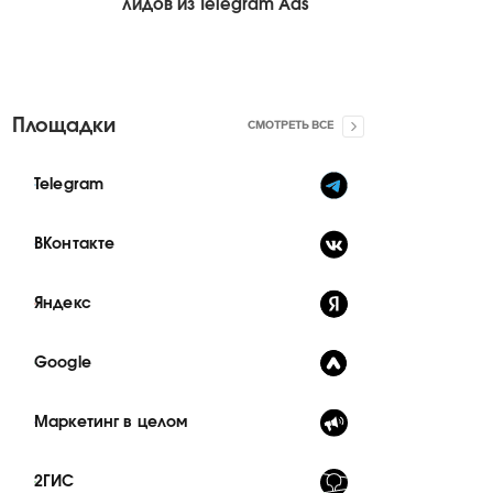
лидов из Telegram Ads
Площадки
СМОТРЕТЬ ВСЕ
Telegram
ВКонтакте
Яндекс
Google
Маркетинг в целом
2ГИС