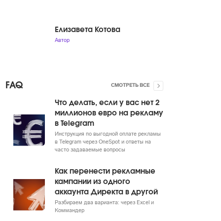
Елизавета Котова
Автор
FAQ
СМОТРЕТЬ ВСЕ
Что делать, если у вас нет 2
миллионов евро на рекламу
в Telegram
Инструкция по выгодной оплате рекламы
в Telegram через OneSpot и ответы на
часто задаваемые вопросы
Как перенести рекламные
кампании из одного
аккаунта Директа в другой
Разбираем два варианта: через Excel и
Коммандер