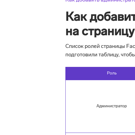
Как добавить администрато
Как добави
на страницу
Список ролей страницы Fa
подготовили таблицу, чтоб
Роль
Администратор