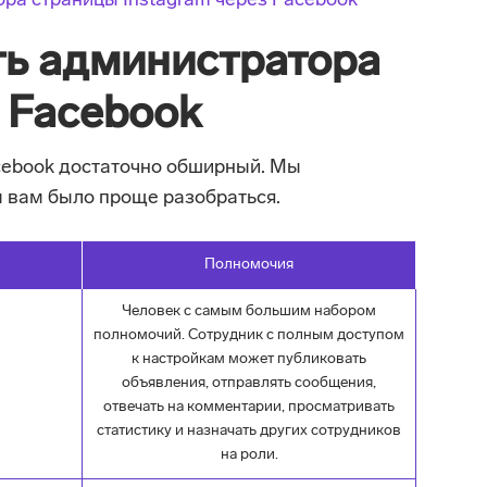
ра страницы Instagram через Facebook
ть администратора
 Facebook
cebook достаточно обширный. Мы
ы вам было проще разобраться.
Полномочия
Человек с самым большим набором
полномочий. Сотрудник с полным доступом
к настройкам может публиковать
объявления, отправлять сообщения,
отвечать на комментарии, просматривать
статистику и назначать других сотрудников
на роли.