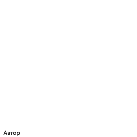
а
Автор