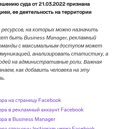
решению суда от 21.03.2022 признана
ией, ее деятельность на территории
 ресурсов, на которых можно назначить
ет быть Business Manager, рекламный
команды с максимальным доступом может
ммуникацией, анализировать статистику, а
юдей на административные роли. Важная
знаем, как добавить человека на эту
ь.
ра на страницу Facebook
ора в рекламный аккаунт Facebook
ра в Business Manager