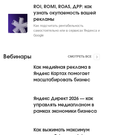
ROI, ROMI, ROAS, ДРР: как
узнать окупаемость вашей
рекламы
Как подсчитать рентабельность
самостоятельно или в сервисах Яндекса и
Google
Вебинары
СМОТРЕТЬ ВСЕ
Как медийная реклама в
Яндекс Картах помогает
масштабировать бизнес
Яндекс Директ 2026 — как
управлять медиапланом в
рамках экономики бизнеса
Как выжимать максимум