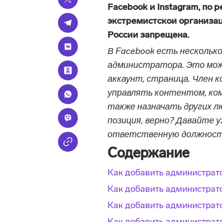
Facebook и Instagram, по 
экстремистской организац
России запрещена.
В Facebook есть несколько
администратора. Это мож
аккаунт, страница. Член 
управлять контентом, ко
также назначать других л
позиция, верно? Давайте у
ответственную должност
Содержание
Как добавить администрато
Как добавить администрат
Как добавить администрато