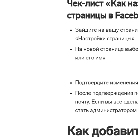
Чек-лист «Как н
страницы в Face
Зайдите на вашу страни
«Настройки страницы».
На новой странице выбе
или его имя.
Подтвердите изменения
После подтверждения п
почту. Если вы всё сде
стать администратором
Как добави