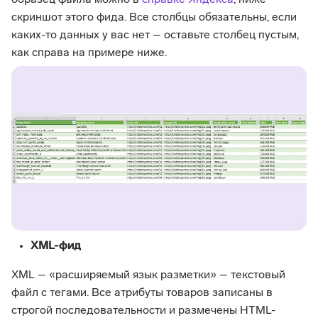
образец файла можно в
справке Яндекса
, ниже
скриншот этого фида. Все столбцы обязательны, если
каких-то данных у вас нет – оставьте столбец пустым,
как справа на примере ниже.
XML-фид
XML – «расширяемый язык разметки» – текстовый
файл с тегами. Все атрибуты товаров записаны в
строгой последовательности и размечены HTML-