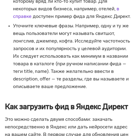
которому вряд ли кто-то купит товар. Для
некоторых видов бизнеса, например, отелей,
в
справке
доступен пример фида для Яндекс Директ.
Уточните ключевые фразы. Например, одну и ту же
вещь пользователи могут называть свитшот,
лонгслив, джемпер, кофта. Исследуйте частотность
запросов и их популярность у целевой аудитории.
Их следует использовать как минимум в названии
товара в каталоге (при ручном написании фида –
теги title, name). Также желательно ввести в
description, offer – те разделы, где вы называете и
описываете ваше предложение.
Как загрузить фид в Яндекс Директ
Это можно сделать двумя способами: закачать
непосредственно в Яндекс или дать нейросети адрес
на вашем сайте. В первом случае для обновления цен