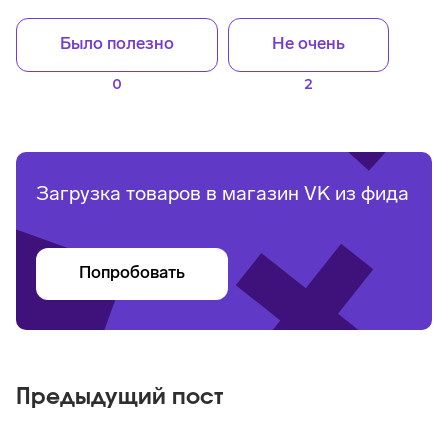
Было полезно
Не очень
0
2
Загрузка товаров в магазин VK из фида
Попробовать
Предыдущий пост