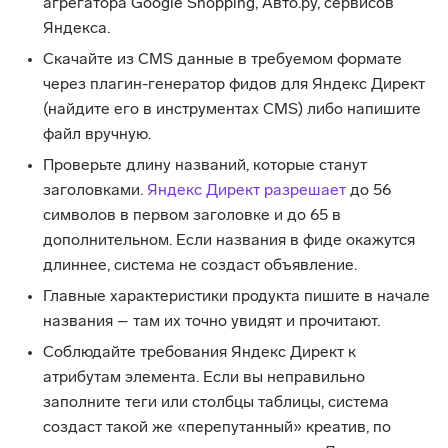
агрегатора Google Shopping, Авто.ру, сервисов
Яндекса.
Скачайте из CMS данные в требуемом формате
через плагин-генератор фидов для Яндекс Директ
(найдите его в инструментах CMS) либо напишите
файл вручную.
Проверьте длину названий, которые станут
заголовками.
Яндекс Директ разрешает
до 56
символов в первом заголовке и до 65 в
дополнительном. Если названия в фиде окажутся
длиннее, система не создаст объявление.
Главные характеристики продукта пишите в начале
названия – там их точно увидят и прочитают.
Соблюдайте требования Яндекс Директ к
атрибутам элемента. Если вы неправильно
заполните теги или столбцы таблицы, система
создаст такой же «перепутанный» креатив, по