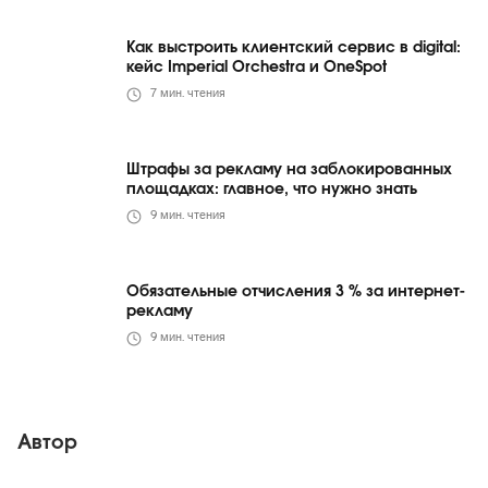
Как выстроить клиентский сервис в digital:
кейс Imperial Orchestra и OneSpot
7
мин. чтения
Штрафы за рекламу на заблокированных
площадках: главное, что нужно знать
9
мин. чтения
Обязательные отчисления 3 % за интернет-
рекламу
9
мин. чтения
Автор