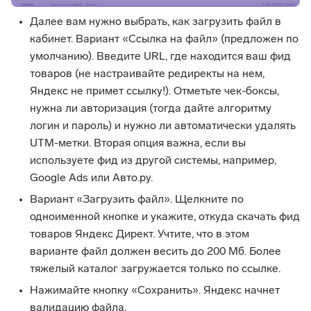
Далее вам нужно выбрать, как загрузить файл в
кабинет. Вариант «Ссылка на файл» (предложен по
умолчанию). Введите URL, где находится ваш фид
товаров (не настраивайте редиректы на нем,
Яндекс не примет ссылку!). Отметьте чек-боксы,
нужна ли авторизация (тогда дайте алгоритму
логин и пароль) и нужно ли автоматически удалять
UTM-метки. Вторая опция важна, если вы
используете фид из другой системы, например,
Google Ads или Авто.ру.
Вариант «Загрузить файл». Щелкните по
одноименной кнопке и укажите, откуда скачать фид
товаров Яндекс Директ. Учтите, что в этом
варианте файл должен весить до 200 Мб. Более
тяжелый каталог загружается только по ссылке.
Нажимайте кнопку «Сохранить». Яндекс начнет
валидацию файла.